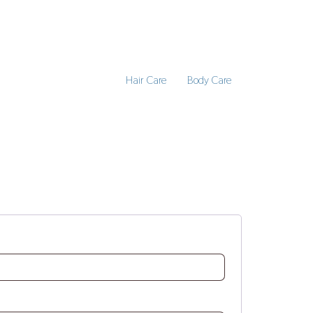
Hair Care
Body Care