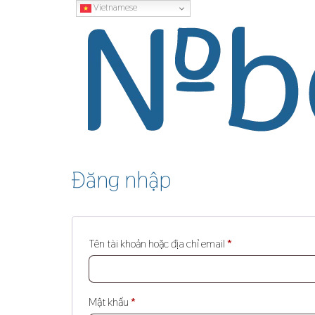
Vietnamese
Đăng nhập
Tên tài khoản hoặc địa chỉ email
*
Mật khẩu
*